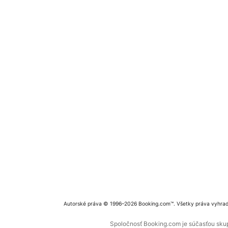
Autorské práva © 1996–2026 Booking.com™. Všetky práva vyhra
Spoločnosť Booking.com je súčasťou skupi