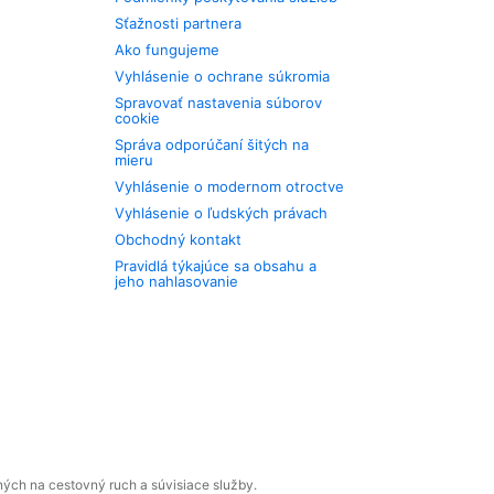
Sťažnosti partnera
Ako fungujeme
Vyhlásenie o ochrane súkromia
Spravovať nastavenia súborov
cookie
Správa odporúčaní šitých na
mieru
Vyhlásenie o modernom otroctve
Vyhlásenie o ľudských právach
Obchodný kontakt
Pravidlá týkajúce sa obsahu a
jeho nahlasovanie
ných na cestovný ruch a súvisiace služby.