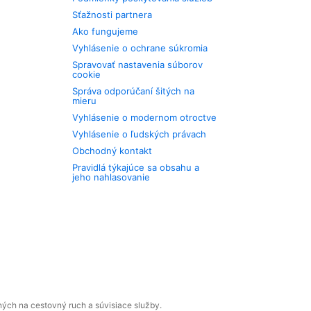
Sťažnosti partnera
Ako fungujeme
Vyhlásenie o ochrane súkromia
Spravovať nastavenia súborov
cookie
Správa odporúčaní šitých na
mieru
Vyhlásenie o modernom otroctve
Vyhlásenie o ľudských právach
Obchodný kontakt
Pravidlá týkajúce sa obsahu a
jeho nahlasovanie
ných na cestovný ruch a súvisiace služby.