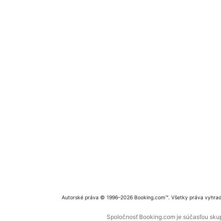
Autorské práva © 1996–2026 Booking.com™. Všetky práva vyhra
Spoločnosť Booking.com je súčasťou skupi