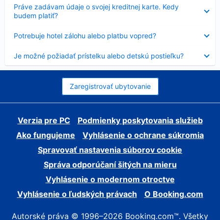
Nezobrazuje
Práve zadávam údaje o svojej kreditnej karte. Kedy
sa
budem platiť?
Nezobrazuje
Potrebuje hotel zálohu alebo platbu vopred?
sa
Nezobrazuje
Je možné požiadať prístelku alebo detskú postieľku?
sa
Zaregistrovať ubytovanie
Verzia pre PC
Podmienky poskytovania služieb
Ako fungujeme
Vyhlásenie o ochrane súkromia
Spravovať nastavenia súborov cookie
Správa odporúčaní šitých na mieru
Vyhlásenie o modernom otroctve
Vyhlásenie o ľudských právach
O Booking.com
Autorské práva © 1996–2026 Booking.com™. Všetky