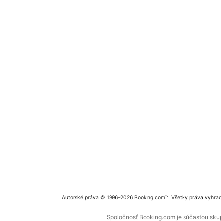
Autorské práva © 1996–2026 Booking.com™. Všetky práva vyhra
Spoločnosť Booking.com je súčasťou skupi