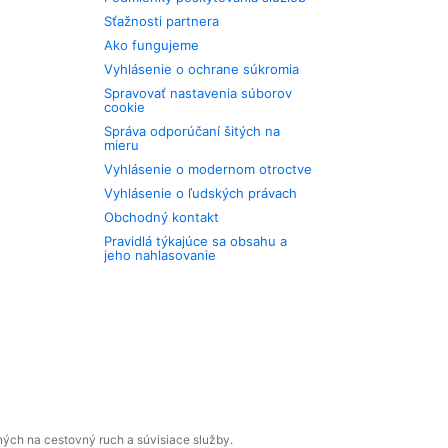
Sťažnosti partnera
Ako fungujeme
Vyhlásenie o ochrane súkromia
Spravovať nastavenia súborov
cookie
Správa odporúčaní šitých na
mieru
Vyhlásenie o modernom otroctve
Vyhlásenie o ľudských právach
Obchodný kontakt
Pravidlá týkajúce sa obsahu a
jeho nahlasovanie
ných na cestovný ruch a súvisiace služby.