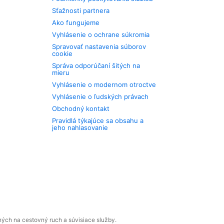
Sťažnosti partnera
Ako fungujeme
Vyhlásenie o ochrane súkromia
Spravovať nastavenia súborov
cookie
Správa odporúčaní šitých na
mieru
Vyhlásenie o modernom otroctve
Vyhlásenie o ľudských právach
Obchodný kontakt
Pravidlá týkajúce sa obsahu a
jeho nahlasovanie
ných na cestovný ruch a súvisiace služby.