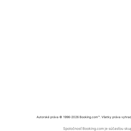
Autorské práva © 1996–2026 Booking.com™. Všetky práva vyhra
Spoločnosť Booking.com je súčasťou skupi