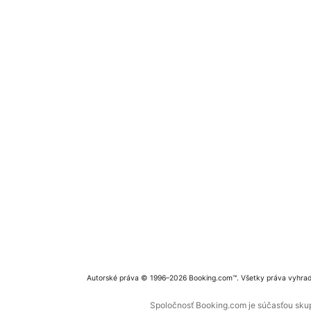
Autorské práva © 1996–2026 Booking.com™. Všetky práva vyhra
Spoločnosť Booking.com je súčasťou skupi