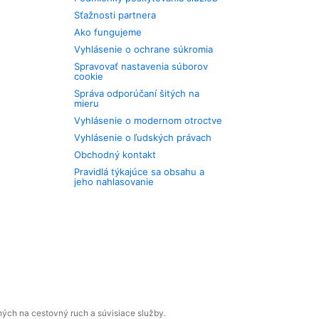
Sťažnosti partnera
Ako fungujeme
Vyhlásenie o ochrane súkromia
Spravovať nastavenia súborov
cookie
Správa odporúčaní šitých na
mieru
Vyhlásenie o modernom otroctve
Vyhlásenie o ľudských právach
Obchodný kontakt
Pravidlá týkajúce sa obsahu a
jeho nahlasovanie
ných na cestovný ruch a súvisiace služby.