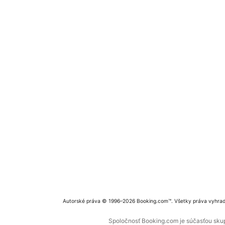
Autorské práva © 1996–2026 Booking.com™. Všetky práva vyhra
Spoločnosť Booking.com je súčasťou skupi