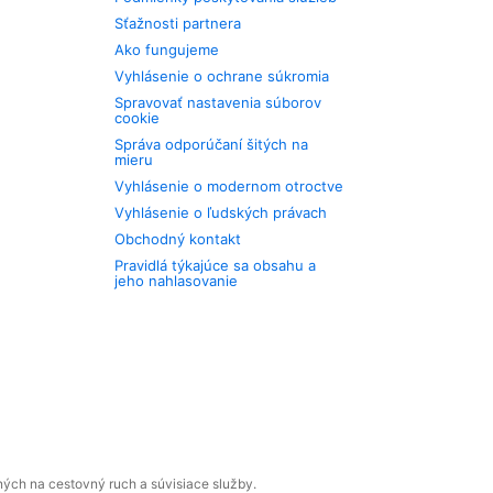
Sťažnosti partnera
Ako fungujeme
Vyhlásenie o ochrane súkromia
Spravovať nastavenia súborov
cookie
Správa odporúčaní šitých na
mieru
Vyhlásenie o modernom otroctve
Vyhlásenie o ľudských právach
Obchodný kontakt
Pravidlá týkajúce sa obsahu a
jeho nahlasovanie
ných na cestovný ruch a súvisiace služby.