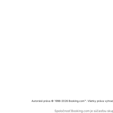
Autorské práva © 1996–2026 Booking.com™. Všetky práva vyhra
Spoločnosť Booking.com je súčasťou skupi