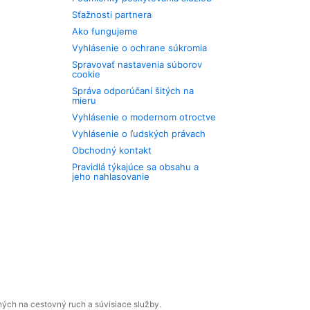
Sťažnosti partnera
Ako fungujeme
Vyhlásenie o ochrane súkromia
Spravovať nastavenia súborov
cookie
Správa odporúčaní šitých na
mieru
Vyhlásenie o modernom otroctve
Vyhlásenie o ľudských právach
Obchodný kontakt
Pravidlá týkajúce sa obsahu a
jeho nahlasovanie
ných na cestovný ruch a súvisiace služby.