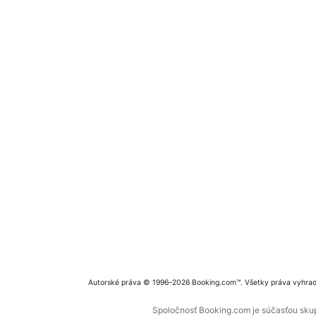
Autorské práva © 1996–2026 Booking.com™. Všetky práva vyhra
Spoločnosť Booking.com je súčasťou skupi