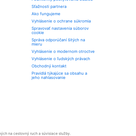
Sťažnosti partnera
Ako fungujeme
Vyhlásenie o ochrane súkromia
Spravovať nastavenia súborov
cookie
Správa odporúčaní šitých na
mieru
Vyhlásenie o modernom otroctve
Vyhlásenie o ľudských právach
Obchodný kontakt
Pravidlá týkajúce sa obsahu a
jeho nahlasovanie
ných na cestovný ruch a súvisiace služby.