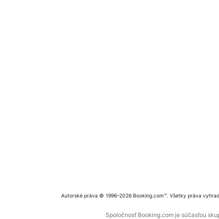
Autorské práva © 1996–2026 Booking.com™. Všetky práva vyhra
Spoločnosť Booking.com je súčasťou skupi