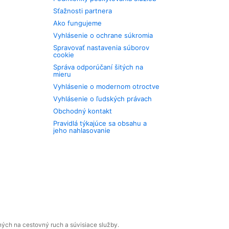
Sťažnosti partnera
Ako fungujeme
Vyhlásenie o ochrane súkromia
Spravovať nastavenia súborov
cookie
Správa odporúčaní šitých na
mieru
Vyhlásenie o modernom otroctve
Vyhlásenie o ľudských právach
Obchodný kontakt
Pravidlá týkajúce sa obsahu a
jeho nahlasovanie
ných na cestovný ruch a súvisiace služby.