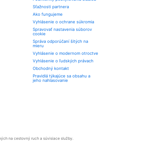
Sťažnosti partnera
Ako fungujeme
Vyhlásenie o ochrane súkromia
Spravovať nastavenia súborov
cookie
Správa odporúčaní šitých na
mieru
Vyhlásenie o modernom otroctve
Vyhlásenie o ľudských právach
Obchodný kontakt
Pravidlá týkajúce sa obsahu a
jeho nahlasovanie
ných na cestovný ruch a súvisiace služby.