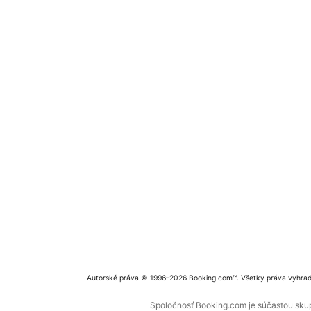
Autorské práva © 1996–2026 Booking.com™. Všetky práva vyhra
Spoločnosť Booking.com je súčasťou skupi