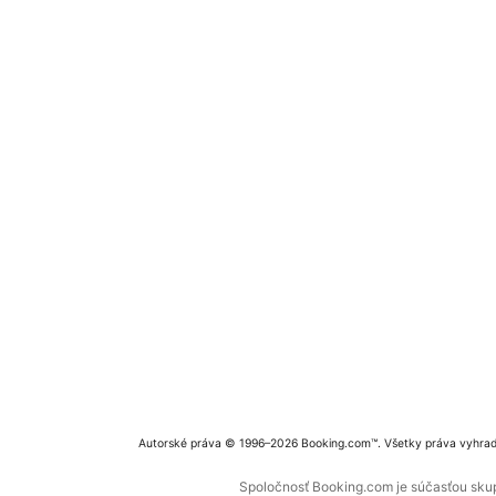
Autorské práva © 1996–2026 Booking.com™. Všetky práva vyhra
Spoločnosť Booking.com je súčasťou skupi