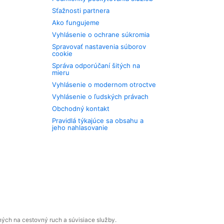
Sťažnosti partnera
Ako fungujeme
Vyhlásenie o ochrane súkromia
Spravovať nastavenia súborov
cookie
Správa odporúčaní šitých na
mieru
Vyhlásenie o modernom otroctve
Vyhlásenie o ľudských právach
Obchodný kontakt
Pravidlá týkajúce sa obsahu a
jeho nahlasovanie
ných na cestovný ruch a súvisiace služby.