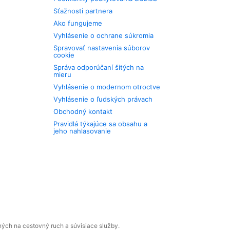
Sťažnosti partnera
Ako fungujeme
Vyhlásenie o ochrane súkromia
Spravovať nastavenia súborov
cookie
Správa odporúčaní šitých na
mieru
Vyhlásenie o modernom otroctve
Vyhlásenie o ľudských právach
Obchodný kontakt
Pravidlá týkajúce sa obsahu a
jeho nahlasovanie
ných na cestovný ruch a súvisiace služby.