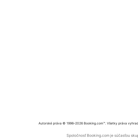
Autorské práva © 1996–2026 Booking.com™. Všetky práva vyhra
Spoločnosť Booking.com je súčasťou skupi