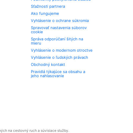
Sťažnosti partnera
Ako fungujeme
Vyhlásenie o ochrane súkromia
Spravovať nastavenia súborov
cookie
Správa odporúčaní šitých na
mieru
Vyhlásenie o modernom otroctve
Vyhlásenie o ľudských právach
Obchodný kontakt
Pravidlá týkajúce sa obsahu a
jeho nahlasovanie
ných na cestovný ruch a súvisiace služby.