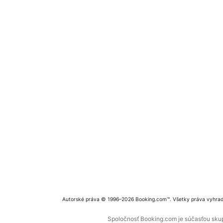
Autorské práva © 1996–2026 Booking.com™. Všetky práva vyhra
Spoločnosť Booking.com je súčasťou skupi