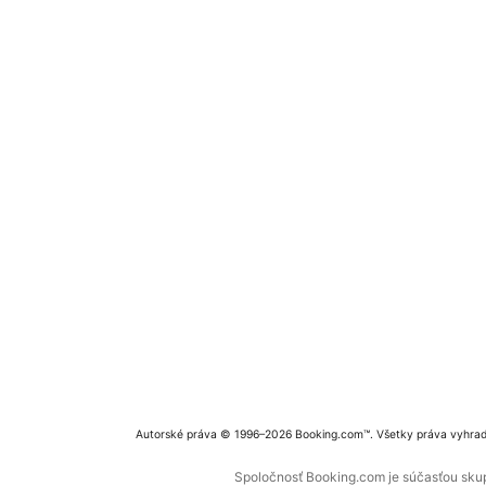
Autorské práva © 1996–2026 Booking.com™. Všetky práva vyhra
Spoločnosť Booking.com je súčasťou skupi