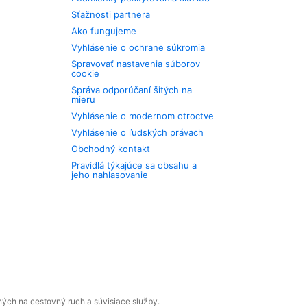
Sťažnosti partnera
Ako fungujeme
Vyhlásenie o ochrane súkromia
Spravovať nastavenia súborov
cookie
Správa odporúčaní šitých na
mieru
Vyhlásenie o modernom otroctve
Vyhlásenie o ľudských právach
Obchodný kontakt
Pravidlá týkajúce sa obsahu a
jeho nahlasovanie
ných na cestovný ruch a súvisiace služby.