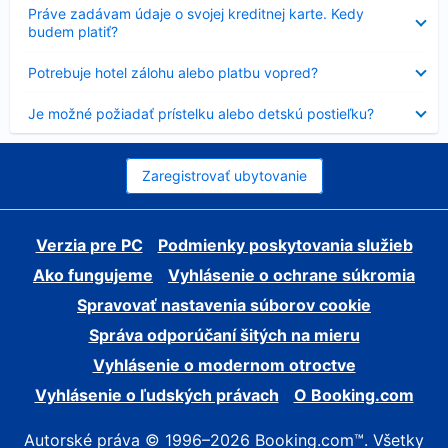
Nezobrazuje
Práve zadávam údaje o svojej kreditnej karte. Kedy
sa
budem platiť?
Nezobrazuje
Potrebuje hotel zálohu alebo platbu vopred?
sa
Nezobrazuje
Je možné požiadať prístelku alebo detskú postieľku?
sa
Zaregistrovať ubytovanie
Verzia pre PC
Podmienky poskytovania služieb
Ako fungujeme
Vyhlásenie o ochrane súkromia
Spravovať nastavenia súborov cookie
Správa odporúčaní šitých na mieru
Vyhlásenie o modernom otroctve
Vyhlásenie o ľudských právach
O Booking.com
Autorské práva © 1996–2026 Booking.com™. Všetky