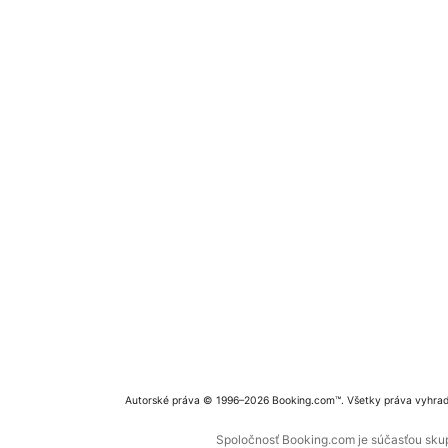
Autorské práva © 1996–2026 Booking.com™. Všetky práva vyhra
Spoločnosť Booking.com je súčasťou skupi