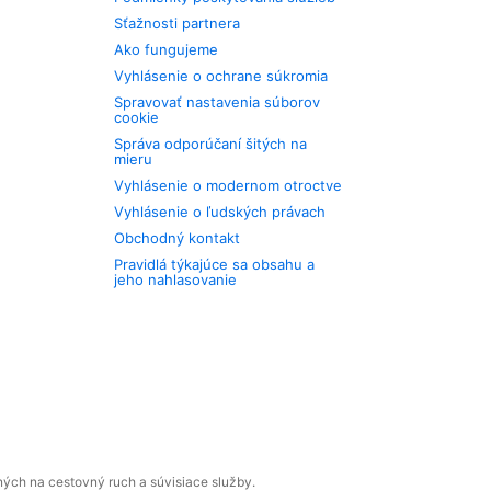
Sťažnosti partnera
Ako fungujeme
Vyhlásenie o ochrane súkromia
Spravovať nastavenia súborov
cookie
Správa odporúčaní šitých na
mieru
Vyhlásenie o modernom otroctve
Vyhlásenie o ľudských právach
Obchodný kontakt
Pravidlá týkajúce sa obsahu a
jeho nahlasovanie
ných na cestovný ruch a súvisiace služby.