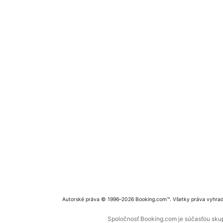
Autorské práva © 1996–2026 Booking.com™. Všetky práva vyhra
Spoločnosť Booking.com je súčasťou skupi