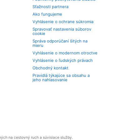
Sťažnosti partnera
Ako fungujeme
Vyhlásenie o ochrane súkromia
Spravovať nastavenia súborov
cookie
Správa odporúčaní šitých na
mieru
Vyhlásenie o modernom otroctve
Vyhlásenie o ľudských právach
Obchodný kontakt
Pravidlá týkajúce sa obsahu a
jeho nahlasovanie
ných na cestovný ruch a súvisiace služby.