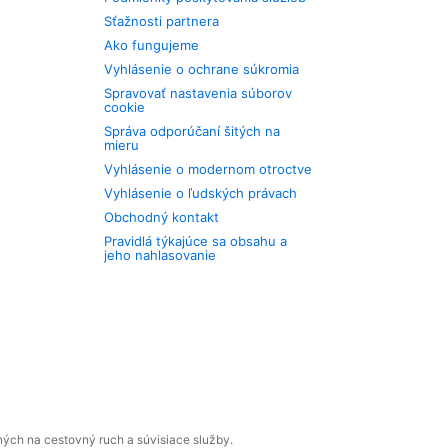
Sťažnosti partnera
Ako fungujeme
Vyhlásenie o ochrane súkromia
Spravovať nastavenia súborov
cookie
Správa odporúčaní šitých na
mieru
Vyhlásenie o modernom otroctve
Vyhlásenie o ľudských právach
Obchodný kontakt
Pravidlá týkajúce sa obsahu a
jeho nahlasovanie
ných na cestovný ruch a súvisiace služby.