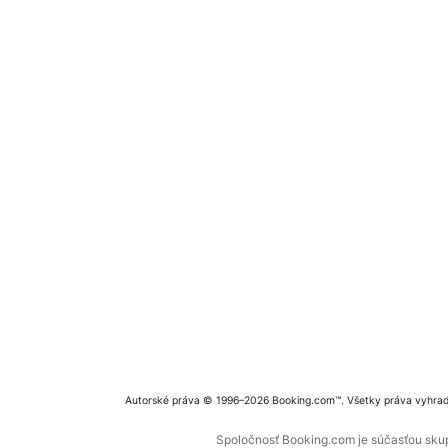
Autorské práva © 1996–2026 Booking.com™. Všetky práva vyhra
Spoločnosť Booking.com je súčasťou skupi