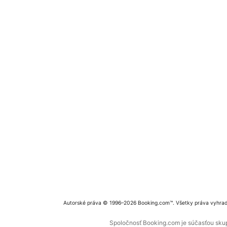
Autorské práva © 1996–2026 Booking.com™. Všetky práva vyhra
Spoločnosť Booking.com je súčasťou skupi