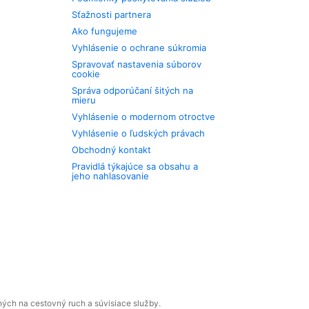
Sťažnosti partnera
Ako fungujeme
Vyhlásenie o ochrane súkromia
Spravovať nastavenia súborov
cookie
Správa odporúčaní šitých na
mieru
Vyhlásenie o modernom otroctve
Vyhlásenie o ľudských právach
Obchodný kontakt
Pravidlá týkajúce sa obsahu a
jeho nahlasovanie
ných na cestovný ruch a súvisiace služby.