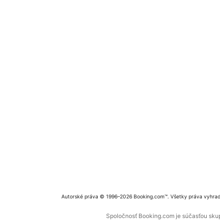
Autorské práva © 1996–2026 Booking.com™. Všetky práva vyhra
Spoločnosť Booking.com je súčasťou skupi