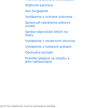
Sťažnosti partnera
Ako fungujeme
Vyhlásenie o ochrane súkromia
Spravovať nastavenia súborov
cookie
Správa odporúčaní šitých na
mieru
Vyhlásenie o modernom otroctve
Vyhlásenie o ľudských právach
Obchodný kontakt
Pravidlá týkajúce sa obsahu a
jeho nahlasovanie
ných na cestovný ruch a súvisiace služby.