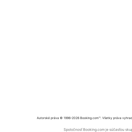
Autorské práva © 1996–2026 Booking.com™. Všetky práva vyhra
Spoločnosť Booking.com je súčasťou skupi