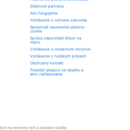
Sťažnosti partnera
Ako fungujeme
Vyhlásenie o ochrane súkromia
Spravovať nastavenia súborov
cookie
Správa odporúčaní šitých na
mieru
Vyhlásenie o modernom otroctve
Vyhlásenie o ľudských právach
Obchodný kontakt
Pravidlá týkajúce sa obsahu a
jeho nahlasovanie
ných na cestovný ruch a súvisiace služby.