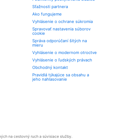
Sťažnosti partnera
Ako fungujeme
Vyhlásenie o ochrane súkromia
Spravovať nastavenia súborov
cookie
Správa odporúčaní šitých na
mieru
Vyhlásenie o modernom otroctve
Vyhlásenie o ľudských právach
Obchodný kontakt
Pravidlá týkajúce sa obsahu a
jeho nahlasovanie
ných na cestovný ruch a súvisiace služby.