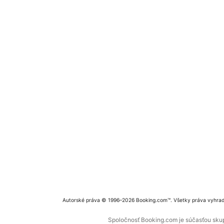
Autorské práva © 1996–2026 Booking.com™. Všetky práva vyhra
Spoločnosť Booking.com je súčasťou skupi