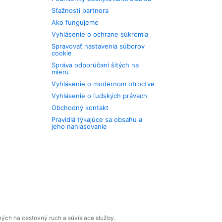
Sťažnosti partnera
Ako fungujeme
Vyhlásenie o ochrane súkromia
Spravovať nastavenia súborov
cookie
Správa odporúčaní šitých na
mieru
Vyhlásenie o modernom otroctve
Vyhlásenie o ľudských právach
Obchodný kontakt
Pravidlá týkajúce sa obsahu a
jeho nahlasovanie
ných na cestovný ruch a súvisiace služby.