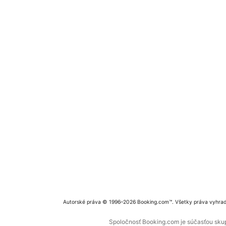
Autorské práva © 1996–2026 Booking.com™. Všetky práva vyhra
Spoločnosť Booking.com je súčasťou skupi