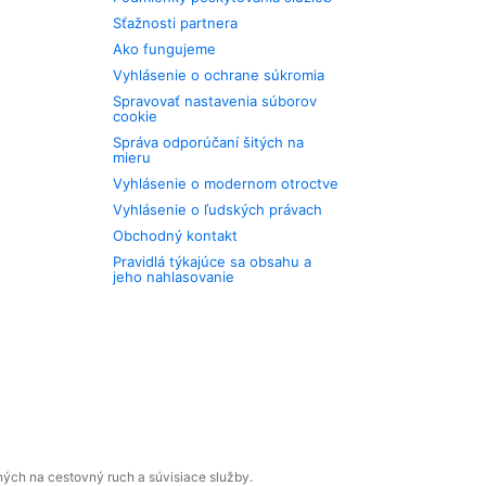
Sťažnosti partnera
Ako fungujeme
Vyhlásenie o ochrane súkromia
Spravovať nastavenia súborov
cookie
Správa odporúčaní šitých na
mieru
Vyhlásenie o modernom otroctve
Vyhlásenie o ľudských právach
Obchodný kontakt
Pravidlá týkajúce sa obsahu a
jeho nahlasovanie
ných na cestovný ruch a súvisiace služby.