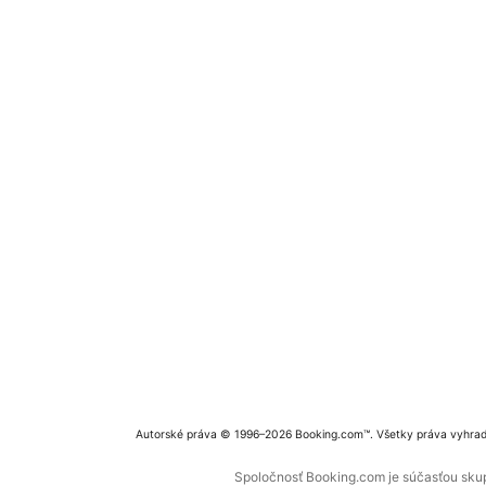
Autorské práva © 1996–2026 Booking.com™. Všetky práva vyhra
Spoločnosť Booking.com je súčasťou skupi