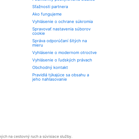
Sťažnosti partnera
Ako fungujeme
Vyhlásenie o ochrane súkromia
Spravovať nastavenia súborov
cookie
Správa odporúčaní šitých na
mieru
Vyhlásenie o modernom otroctve
Vyhlásenie o ľudských právach
Obchodný kontakt
Pravidlá týkajúce sa obsahu a
jeho nahlasovanie
ných na cestovný ruch a súvisiace služby.