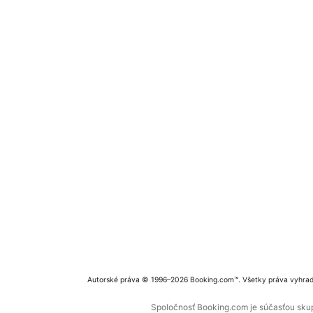
Autorské práva © 1996–2026 Booking.com™. Všetky práva vyhra
Spoločnosť Booking.com je súčasťou skupi