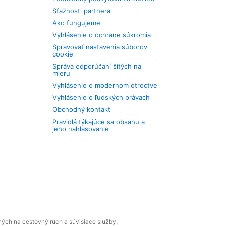
Sťažnosti partnera
Ako fungujeme
Vyhlásenie o ochrane súkromia
Spravovať nastavenia súborov
cookie
Správa odporúčaní šitých na
mieru
Vyhlásenie o modernom otroctve
Vyhlásenie o ľudských právach
Obchodný kontakt
Pravidlá týkajúce sa obsahu a
jeho nahlasovanie
ných na cestovný ruch a súvisiace služby.