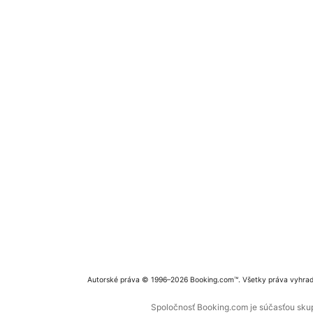
Autorské práva © 1996–2026 Booking.com™. Všetky práva vyhra
Spoločnosť Booking.com je súčasťou skupi