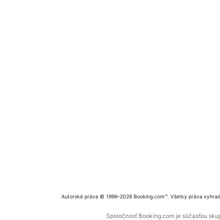
Autorské práva © 1996–2026 Booking.com™. Všetky práva vyhra
Spoločnosť Booking.com je súčasťou skupi