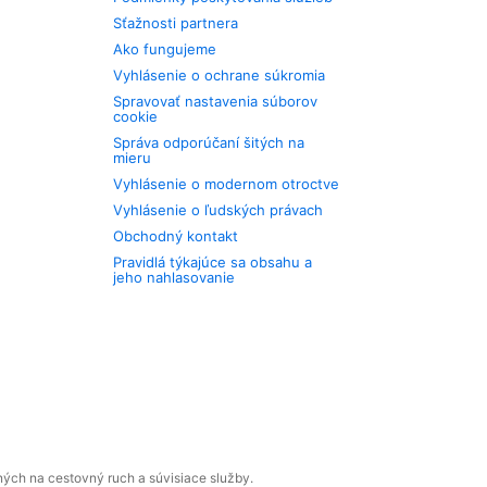
Sťažnosti partnera
Ako fungujeme
Vyhlásenie o ochrane súkromia
Spravovať nastavenia súborov
cookie
Správa odporúčaní šitých na
mieru
Vyhlásenie o modernom otroctve
Vyhlásenie o ľudských právach
Obchodný kontakt
Pravidlá týkajúce sa obsahu a
jeho nahlasovanie
ných na cestovný ruch a súvisiace služby.