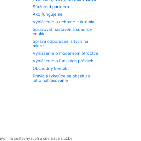
Sťažnosti partnera
Ako fungujeme
Vyhlásenie o ochrane súkromia
Spravovať nastavenia súborov
cookie
Správa odporúčaní šitých na
mieru
Vyhlásenie o modernom otroctve
Vyhlásenie o ľudských právach
Obchodný kontakt
Pravidlá týkajúce sa obsahu a
jeho nahlasovanie
ných na cestovný ruch a súvisiace služby.