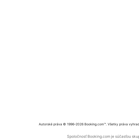
Autorské práva © 1996–2026 Booking.com™. Všetky práva vyhra
Spoločnosť Booking.com je súčasťou skupi