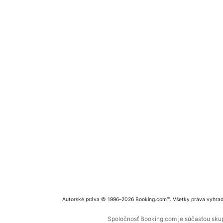
Autorské práva © 1996–2026 Booking.com™. Všetky práva vyhra
Spoločnosť Booking.com je súčasťou skupi