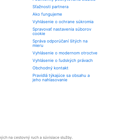
Sťažnosti partnera
Ako fungujeme
Vyhlásenie o ochrane súkromia
Spravovať nastavenia súborov
cookie
Správa odporúčaní šitých na
mieru
Vyhlásenie o modernom otroctve
Vyhlásenie o ľudských právach
Obchodný kontakt
Pravidlá týkajúce sa obsahu a
jeho nahlasovanie
ných na cestovný ruch a súvisiace služby.