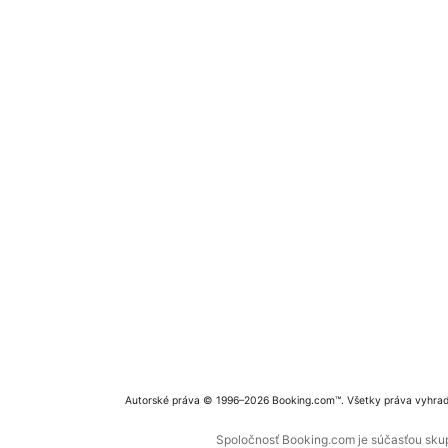
Autorské práva © 1996–2026 Booking.com™. Všetky práva vyhra
Spoločnosť Booking.com je súčasťou skupi