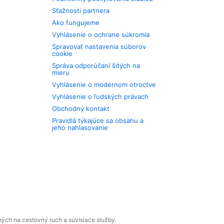
Sťažnosti partnera
Ako fungujeme
Vyhlásenie o ochrane súkromia
Spravovať nastavenia súborov
cookie
Správa odporúčaní šitých na
mieru
Vyhlásenie o modernom otroctve
Vyhlásenie o ľudských právach
Obchodný kontakt
Pravidlá týkajúce sa obsahu a
jeho nahlasovanie
ných na cestovný ruch a súvisiace služby.