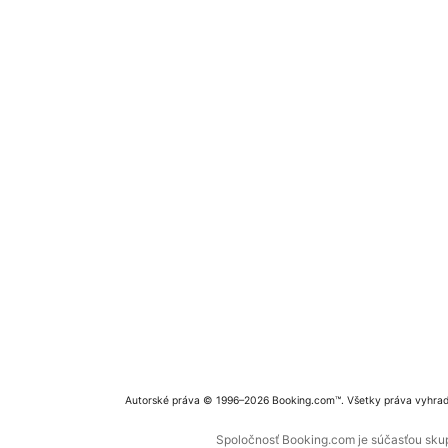
Autorské práva © 1996–2026 Booking.com™. Všetky práva vyhra
Spoločnosť Booking.com je súčasťou skupi