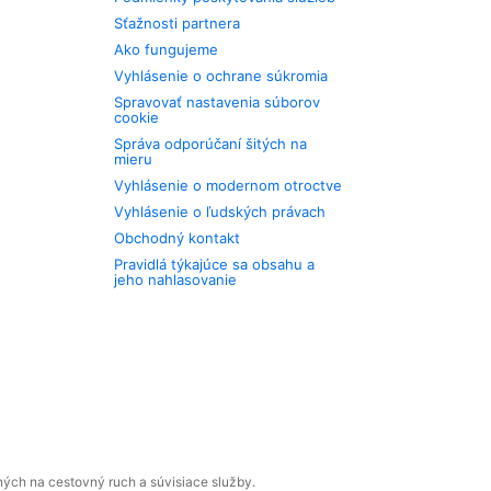
Sťažnosti partnera
Ako fungujeme
Vyhlásenie o ochrane súkromia
Spravovať nastavenia súborov
cookie
Správa odporúčaní šitých na
mieru
Vyhlásenie o modernom otroctve
Vyhlásenie o ľudských právach
Obchodný kontakt
Pravidlá týkajúce sa obsahu a
jeho nahlasovanie
ných na cestovný ruch a súvisiace služby.