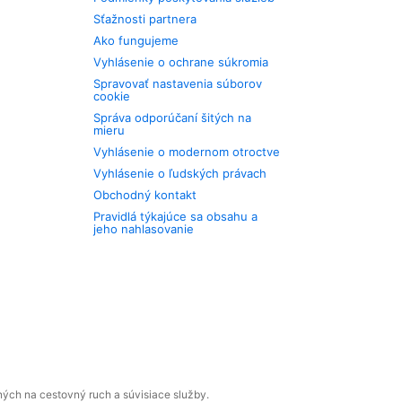
Sťažnosti partnera
Ako fungujeme
Vyhlásenie o ochrane súkromia
Spravovať nastavenia súborov
cookie
Správa odporúčaní šitých na
mieru
Vyhlásenie o modernom otroctve
Vyhlásenie o ľudských právach
Obchodný kontakt
Pravidlá týkajúce sa obsahu a
jeho nahlasovanie
ných na cestovný ruch a súvisiace služby.