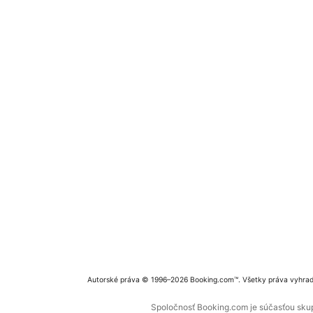
Autorské práva © 1996–2026 Booking.com™. Všetky práva vyhra
Spoločnosť Booking.com je súčasťou skupi