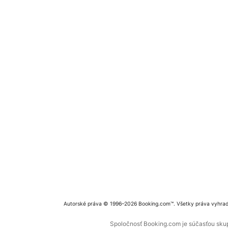
Autorské práva © 1996–2026 Booking.com™. Všetky práva vyhra
Spoločnosť Booking.com je súčasťou skupi