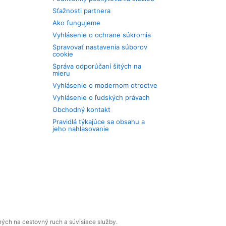
Sťažnosti partnera
Ako fungujeme
Vyhlásenie o ochrane súkromia
Spravovať nastavenia súborov
cookie
Správa odporúčaní šitých na
mieru
Vyhlásenie o modernom otroctve
Vyhlásenie o ľudských právach
Obchodný kontakt
Pravidlá týkajúce sa obsahu a
jeho nahlasovanie
ných na cestovný ruch a súvisiace služby.