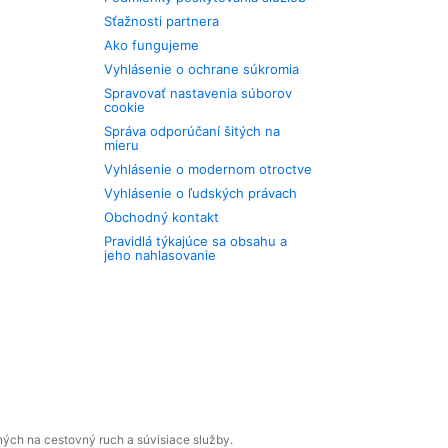
Sťažnosti partnera
Ako fungujeme
Vyhlásenie o ochrane súkromia
Spravovať nastavenia súborov
cookie
Správa odporúčaní šitých na
mieru
Vyhlásenie o modernom otroctve
Vyhlásenie o ľudských právach
Obchodný kontakt
Pravidlá týkajúce sa obsahu a
jeho nahlasovanie
ných na cestovný ruch a súvisiace služby.