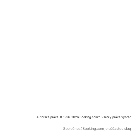
Autorské práva © 1996–2026 Booking.com™. Všetky práva vyhra
Spoločnosť Booking.com je súčasťou skupi