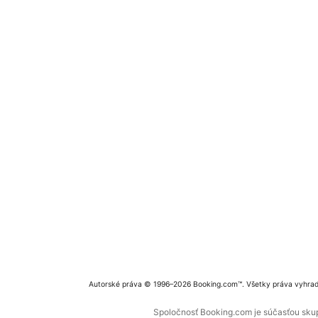
Autorské práva © 1996–2026 Booking.com™. Všetky práva vyhra
Spoločnosť Booking.com je súčasťou skupi