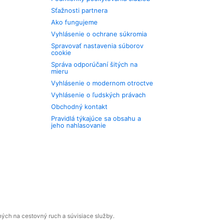
Sťažnosti partnera
Ako fungujeme
Vyhlásenie o ochrane súkromia
Spravovať nastavenia súborov
cookie
Správa odporúčaní šitých na
mieru
Vyhlásenie o modernom otroctve
Vyhlásenie o ľudských právach
Obchodný kontakt
Pravidlá týkajúce sa obsahu a
jeho nahlasovanie
ných na cestovný ruch a súvisiace služby.