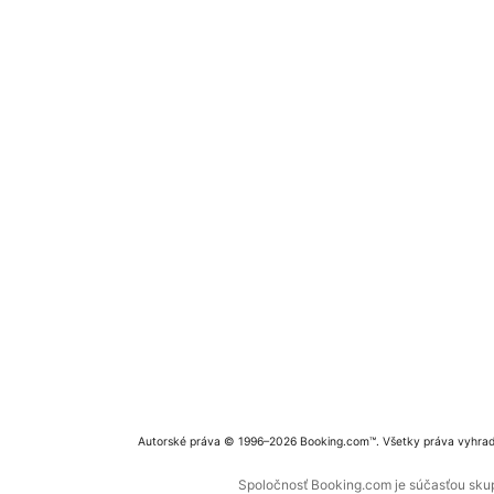
Autorské práva © 1996–2026 Booking.com™. Všetky práva vyhra
Spoločnosť Booking.com je súčasťou skupi