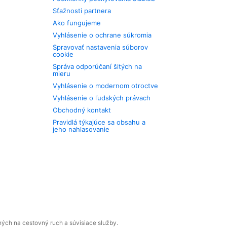
Sťažnosti partnera
Ako fungujeme
Vyhlásenie o ochrane súkromia
Spravovať nastavenia súborov
cookie
Správa odporúčaní šitých na
mieru
Vyhlásenie o modernom otroctve
Vyhlásenie o ľudských právach
Obchodný kontakt
Pravidlá týkajúce sa obsahu a
jeho nahlasovanie
ných na cestovný ruch a súvisiace služby.