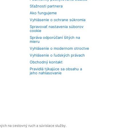
Sťažnosti partnera
Ako fungujeme
Vyhlásenie o ochrane súkromia
Spravovať nastavenia súborov
cookie
Správa odporúčaní šitých na
mieru
Vyhlásenie o modernom otroctve
Vyhlásenie o ľudských právach
Obchodný kontakt
Pravidlá týkajúce sa obsahu a
jeho nahlasovanie
ných na cestovný ruch a súvisiace služby.