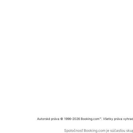
Autorské práva © 1996–2026 Booking.com™. Všetky práva vyhra
Spoločnosť Booking.com je súčasťou skupi