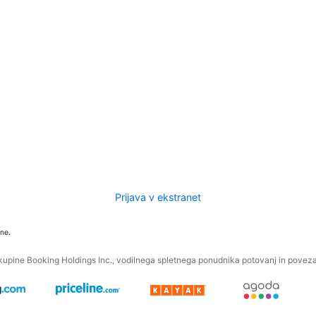
Prijava v ekstranet
ne.
kupine Booking Holdings Inc., vodilnega spletnega ponudnika potovanj in povezan