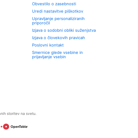
Obvestilo o zasebnosti
Uredi nastavitve piškotkov
Upravljanje personaliziranih
priporočil
Izjava o sodobni obliki suženjstva
Izjava o človekovih pravicah
Poslovni kontakt
Smernice glede vsebine in
prijavljanje vsebin
ih storitev na svetu.