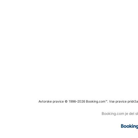
Avtorske pravice © 1996–2026 Booking.com™. Vse pravice pridrža
Booking.com je del s