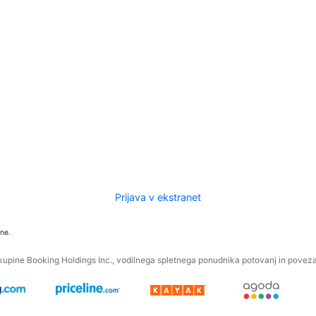
Prijava v ekstranet
ne.
kupine Booking Holdings Inc., vodilnega spletnega ponudnika potovanj in povezan