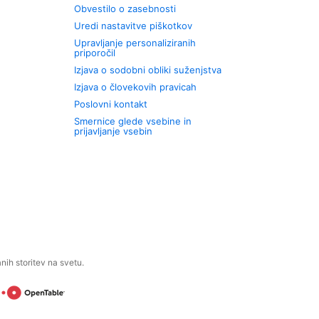
Obvestilo o zasebnosti
Uredi nastavitve piškotkov
Upravljanje personaliziranih
priporočil
Izjava o sodobni obliki suženjstva
Izjava o človekovih pravicah
Poslovni kontakt
Smernice glede vsebine in
prijavljanje vsebin
ih storitev na svetu.