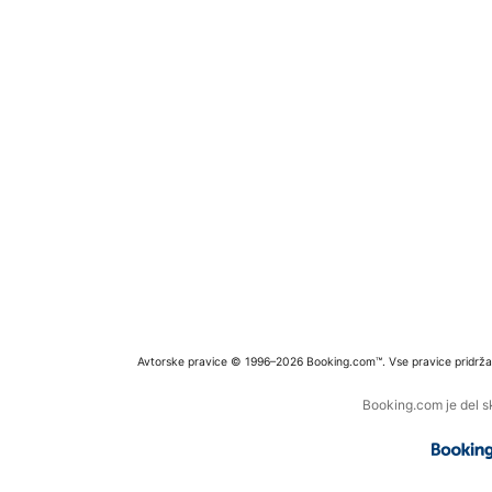
Avtorske pravice © 1996–2026 Booking.com™. Vse pravice pridrža
Booking.com je del s