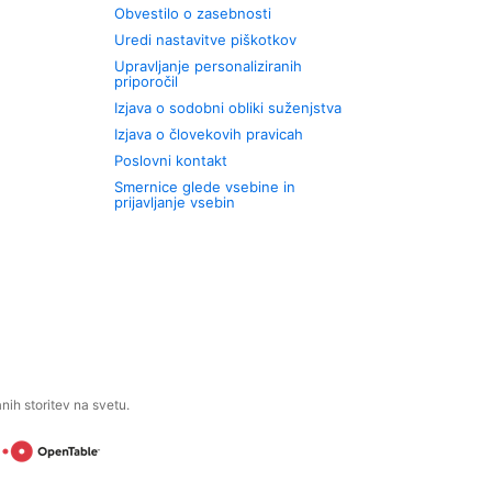
Obvestilo o zasebnosti
Uredi nastavitve piškotkov
Upravljanje personaliziranih
priporočil
Izjava o sodobni obliki suženjstva
Izjava o človekovih pravicah
Poslovni kontakt
Smernice glede vsebine in
prijavljanje vsebin
ih storitev na svetu.