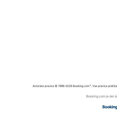
Avtorske pravice © 1996–2026 Booking.com™. Vse pravice pridrža
Booking.com je del s