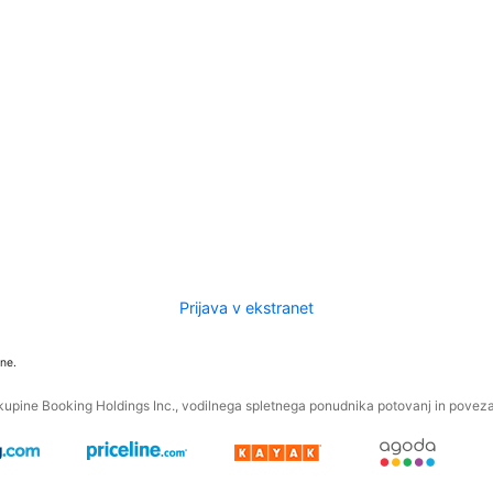
Prijava v ekstranet
ne.
kupine Booking Holdings Inc., vodilnega spletnega ponudnika potovanj in povezan