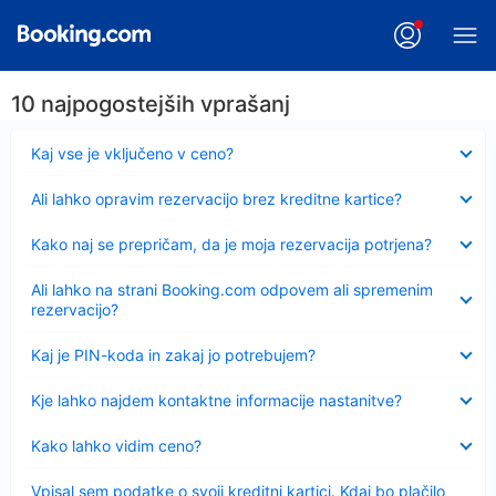
10 najpogostejših vprašanj
Skrčeno
Kaj vse je vključeno v ceno?
Skrčeno
Ali lahko opravim rezervacijo brez kreditne kartice?
Skrčeno
Kako naj se prepričam, da je moja rezervacija potrjena?
Skrčeno
Ali lahko na strani Booking.com odpovem ali spremenim
rezervacijo?
Skrčeno
Kaj je PIN-koda in zakaj jo potrebujem?
Skrčeno
Kje lahko najdem kontaktne informacije nastanitve?
Skrčeno
Kako lahko vidim ceno?
Skrčeno
Vpisal sem podatke o svoji kreditni kartici. Kdaj bo plačilo