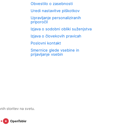
Obvestilo o zasebnosti
Uredi nastavitve piškotkov
Upravljanje personaliziranih
priporočil
Izjava o sodobni obliki suženjstva
Izjava o človekovih pravicah
Poslovni kontakt
Smernice glede vsebine in
prijavljanje vsebin
ih storitev na svetu.