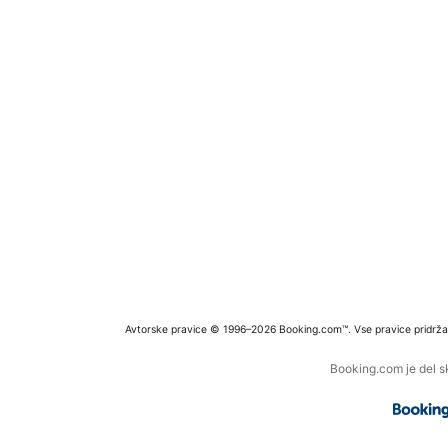
Avtorske pravice © 1996–2026 Booking.com™. Vse pravice pridrža
Booking.com je del s