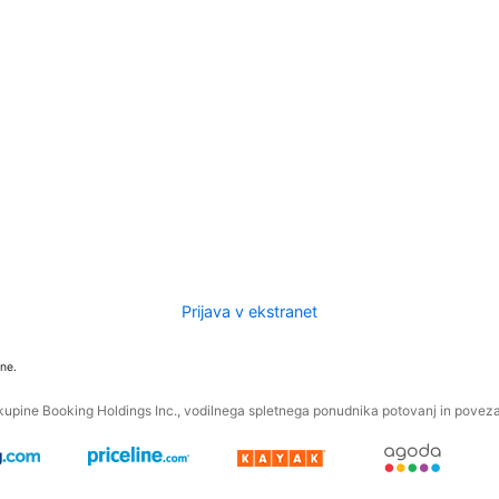
Prijava v ekstranet
ne.
kupine Booking Holdings Inc., vodilnega spletnega ponudnika potovanj in povezan