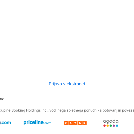
Prijava v ekstranet
ne.
kupine Booking Holdings Inc., vodilnega spletnega ponudnika potovanj in povezan