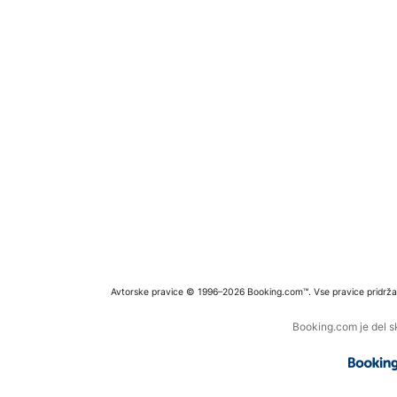
Avtorske pravice © 1996–2026 Booking.com™. Vse pravice pridrža
Booking.com je del s