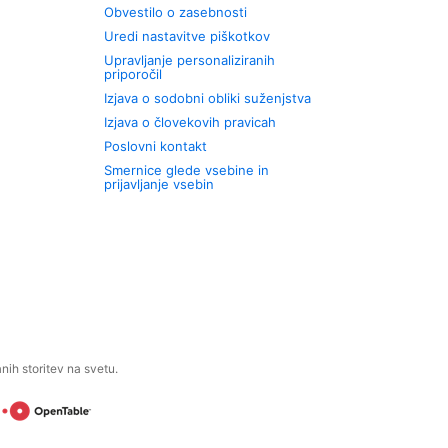
Obvestilo o zasebnosti
Uredi nastavitve piškotkov
Upravljanje personaliziranih
priporočil
Izjava o sodobni obliki suženjstva
Izjava o človekovih pravicah
Poslovni kontakt
Smernice glede vsebine in
prijavljanje vsebin
ih storitev na svetu.