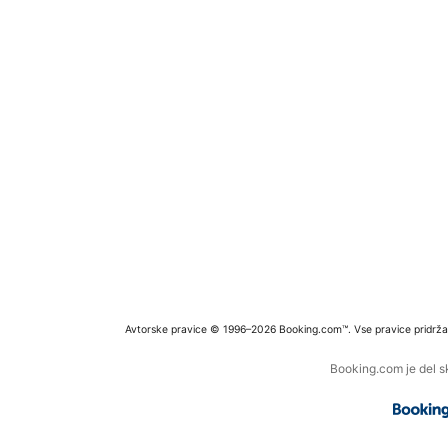
Avtorske pravice © 1996–2026 Booking.com™. Vse pravice pridrža
Booking.com je del s