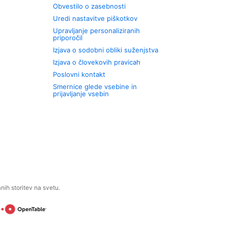
Obvestilo o zasebnosti
Uredi nastavitve piškotkov
Upravljanje personaliziranih
priporočil
Izjava o sodobni obliki suženjstva
Izjava o človekovih pravicah
Poslovni kontakt
Smernice glede vsebine in
prijavljanje vsebin
ih storitev na svetu.