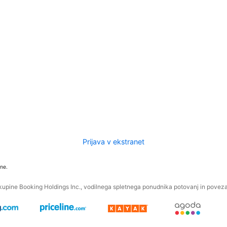
Prijava v ekstranet
ne.
kupine Booking Holdings Inc., vodilnega spletnega ponudnika potovanj in povezan