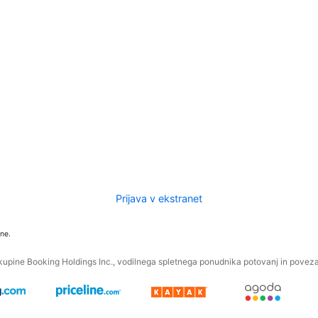
Prijava v ekstranet
ne.
kupine Booking Holdings Inc., vodilnega spletnega ponudnika potovanj in povezan