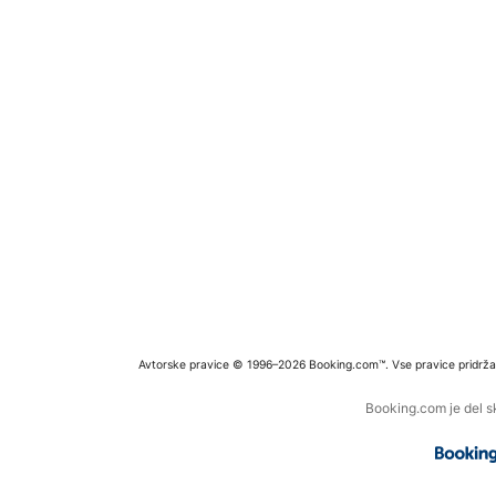
Avtorske pravice © 1996–2026 Booking.com™. Vse pravice pridrža
Booking.com je del s