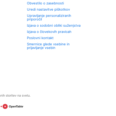
Obvestilo o zasebnosti
Uredi nastavitve piškotkov
Upravljanje personaliziranih
priporočil
Izjava o sodobni obliki suženjstva
Izjava o človekovih pravicah
Poslovni kontakt
Smernice glede vsebine in
prijavljanje vsebin
ih storitev na svetu.