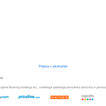
Prijava v ekstranet
ne.
kupine Booking Holdings Inc., vodilnega spletnega ponudnika potovanj in povezan