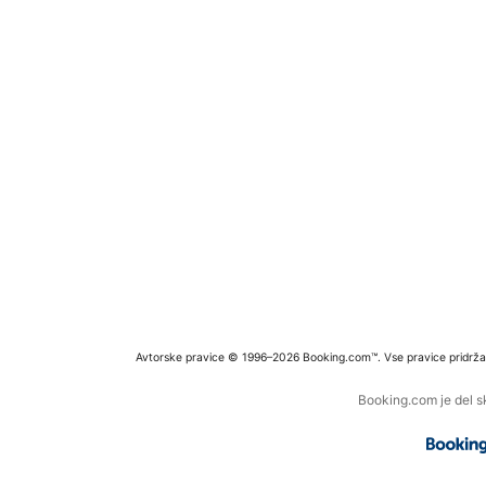
Avtorske pravice © 1996–2026 Booking.com™. Vse pravice pridrža
Booking.com je del s