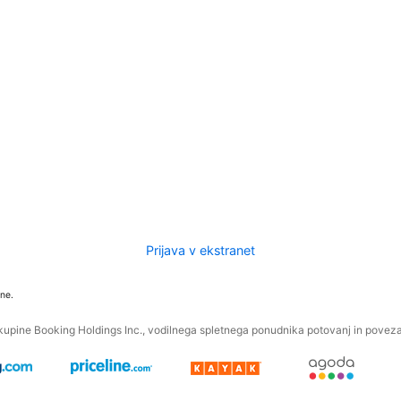
Prijava v ekstranet
ne.
kupine Booking Holdings Inc., vodilnega spletnega ponudnika potovanj in povezan