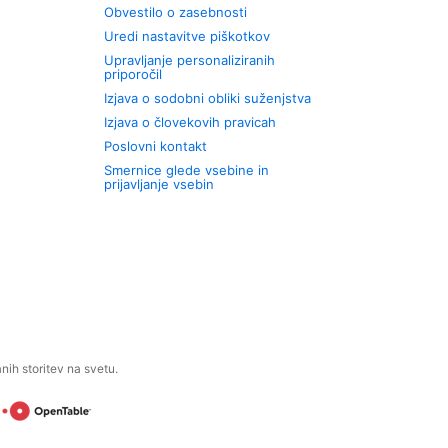
Obvestilo o zasebnosti
Uredi nastavitve piškotkov
Upravljanje personaliziranih
priporočil
Izjava o sodobni obliki suženjstva
Izjava o človekovih pravicah
Poslovni kontakt
Smernice glede vsebine in
prijavljanje vsebin
ih storitev na svetu.