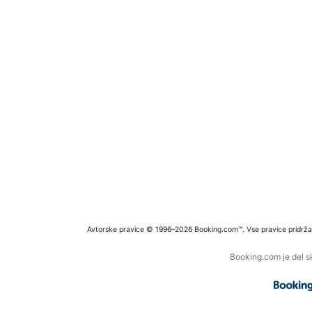
Avtorske pravice © 1996–2026 Booking.com™. Vse pravice pridrža
Booking.com je del s