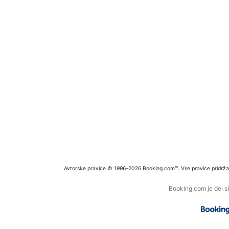
Avtorske pravice © 1996–2026 Booking.com™. Vse pravice pridrža
Booking.com je del s