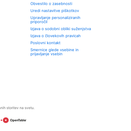
Obvestilo o zasebnosti
Uredi nastavitve piškotkov
Upravljanje personaliziranih
priporočil
Izjava o sodobni obliki suženjstva
Izjava o človekovih pravicah
Poslovni kontakt
Smernice glede vsebine in
prijavljanje vsebin
ih storitev na svetu.