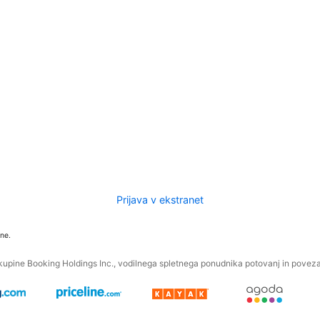
Prijava v ekstranet
ne.
kupine Booking Holdings Inc., vodilnega spletnega ponudnika potovanj in povezan