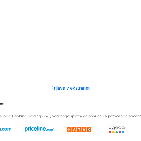
Prijava v ekstranet
ne.
kupine Booking Holdings Inc., vodilnega spletnega ponudnika potovanj in povezan