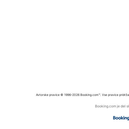
Avtorske pravice © 1996–2026 Booking.com™. Vse pravice pridrža
Booking.com je del s