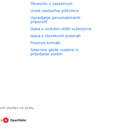
Obvestilo o zasebnosti
Uredi nastavitve piškotkov
Upravljanje personaliziranih
priporočil
Izjava o sodobni obliki suženjstva
Izjava o človekovih pravicah
Poslovni kontakt
Smernice glede vsebine in
prijavljanje vsebin
ih storitev na svetu.